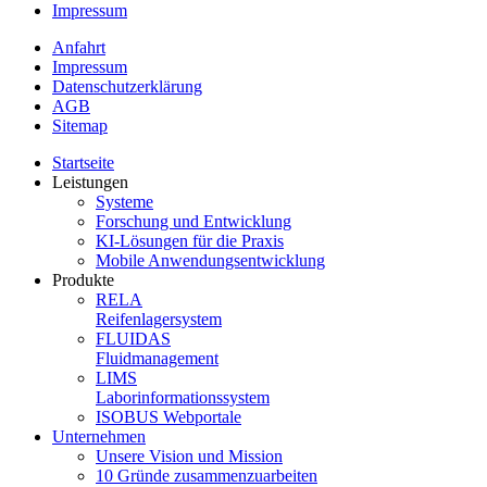
Impressum
Anfahrt
Impressum
Datenschutzerklärung
AGB
Sitemap
Startseite
Leistungen
Systeme
Forschung und Entwicklung
KI-Lösungen für die Praxis
Mobile Anwendungsentwicklung
Produkte
RELA
Reifenlagersystem
FLUIDAS
Fluidmanagement
LIMS
Laborinformationssystem
ISOBUS Webportale
Unternehmen
Unsere Vision und Mission
10 Gründe zusammenzuarbeiten