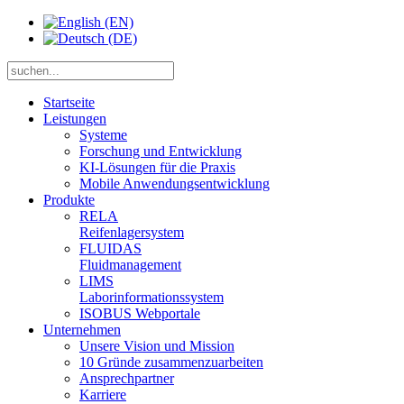
Startseite
Leistungen
Systeme
Forschung und Entwicklung
KI-Lösungen für die Praxis
Mobile Anwendungsentwicklung
Produkte
RELA
Reifenlagersystem
FLUIDAS
Fluidmanagement
LIMS
Laborinformationssystem
ISOBUS Webportale
Unternehmen
Unsere Vision und Mission
10 Gründe zusammenzuarbeiten
Ansprechpartner
Karriere